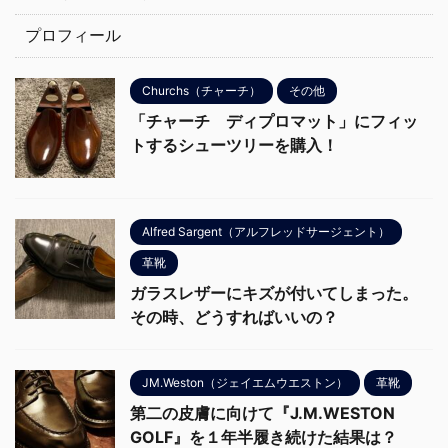
プロフィール
Churchs（チャーチ）
その他
「チャーチ ディプロマット」にフィッ
トするシューツリーを購入！
Alfred Sargent（アルフレッドサージェント）
革靴
ガラスレザーにキズが付いてしまった。
その時、どうすればいいの？
JM.Weston（ジェイエムウエストン）
革靴
第二の皮膚に向けて『J.M.WESTON
GOLF』を１年半履き続けた結果は？