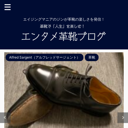
エイジングマニアのジンが革靴の楽しさを発信！
Alfred Sargent（アルフレッドサージェント）
革靴