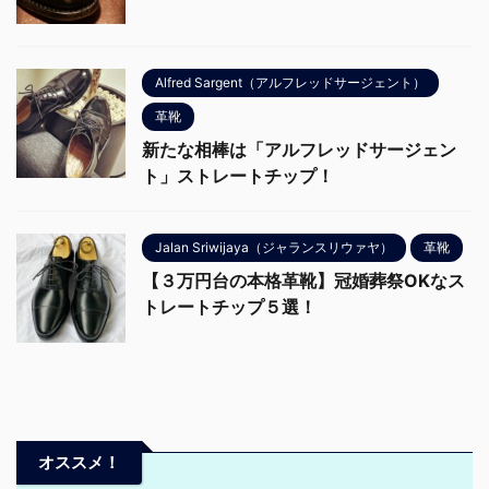
Alfred Sargent（アルフレッドサージェント）
革靴
新たな相棒は「アルフレッドサージェン
ト」ストレートチップ！
Jalan Sriwijaya（ジャランスリウァヤ）
革靴
【３万円台の本格革靴】冠婚葬祭OKなス
トレートチップ５選！
オススメ！